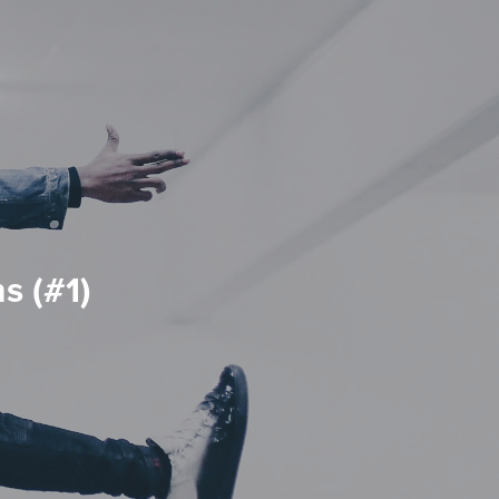
ns (#1)