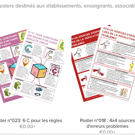
osters destinés aux établissements, enseignants, associat
ter n°023: 6 C pour les règles
Poster n°018 : 4x4 sources
d'erreurs problèmes
€0.00+
€0.00+