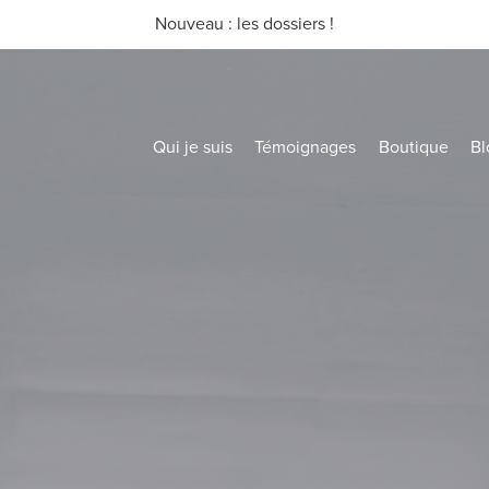
Nouveau : les dossiers !
Qui je suis
Témoignages
Boutique
Bl