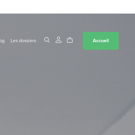
og
Les dossiers
Accueil