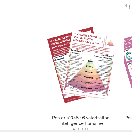
4 p
Poster n°045 : 6 valorisation
Pos
intelligence humaine
€0.00+