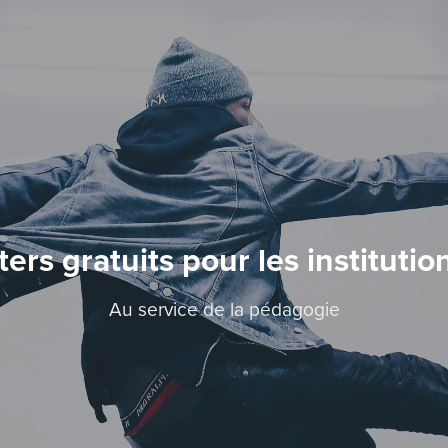
ers gratuits pour les institutio
Au service de la pédagogie