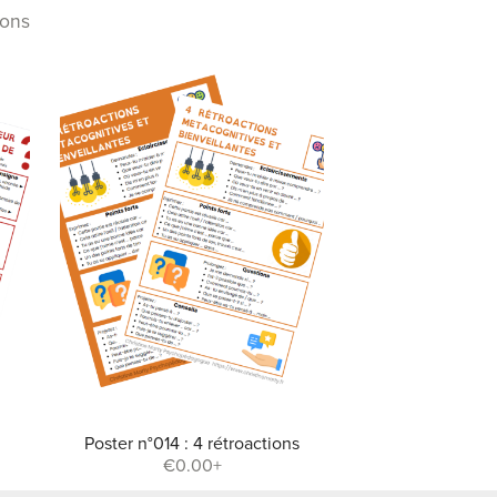
ions
Poster n°014 : 4 rétroactions
€0.00+