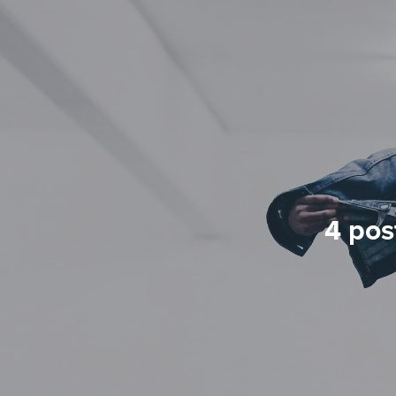
4 post