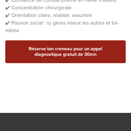
✔️ Confiance de combat (même en veille d’exam)
✔️ Concentration chirurgicale
✔️ Orientation claire, réaliste, assumée
✔️ Pouvoir social : tu gères mieux les autres et toi-
même
Réserve ton creneau pour un appel
diagnostique gratuit de 30mn