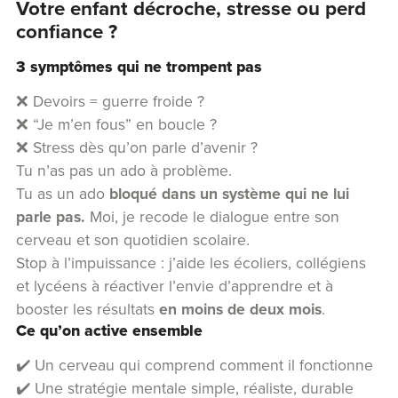
Votre enfant décroche, stresse ou perd
confiance ?
3 symptômes qui ne trompent pas
❌ Devoirs = guerre froide ?
❌ “Je m’en fous” en boucle ?
❌ Stress dès qu’on parle d’avenir ?
Tu n’as pas un ado à problème.
Tu as un ado
bloqué dans un système qui ne lui
parle pas.
Moi, je recode le dialogue entre son
cerveau et son quotidien scolaire.
Stop à l’impuissance : j’aide les écoliers, collégiens
et lycéens à réactiver l’envie d’apprendre et à
booster les résultats
en moins de deux mois
.
Ce qu’on active ensemble
✔️ Un cerveau qui comprend comment il fonctionne
✔️ Une stratégie mentale simple, réaliste, durable