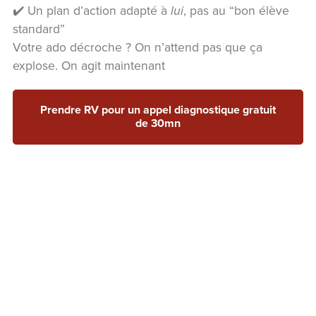
✔️ Un plan d’action adapté à
lui
, pas au “bon élève
standard”
Votre ado décroche ? On n’attend pas que ça
explose. On agit maintenant
Prendre RV pour un appel diagnostique gratuit
de 30mn