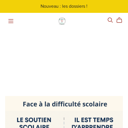
Nouveau : les dossiers !