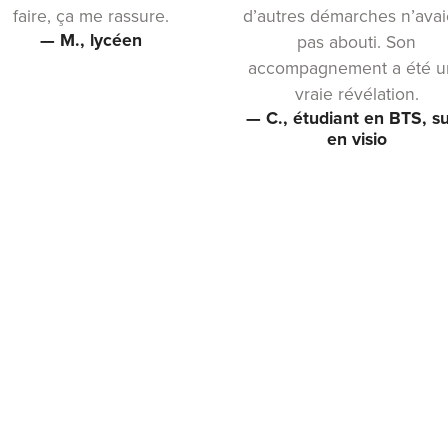
faire, ça me rassure.
d’autres démarches n’avai
— M., lycéen
pas abouti. Son
accompagnement a été u
vraie révélation.
— C., étudiant en BTS, su
en visio