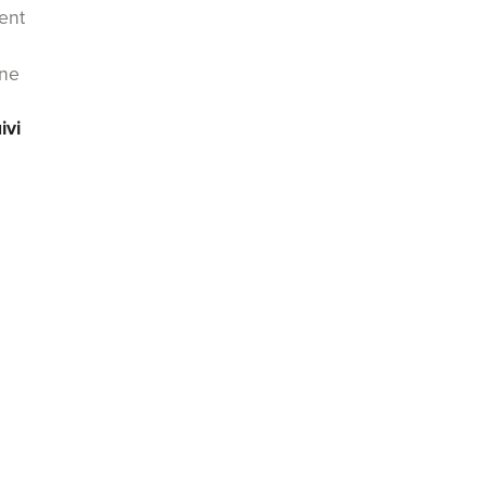
ent
ne
ivi