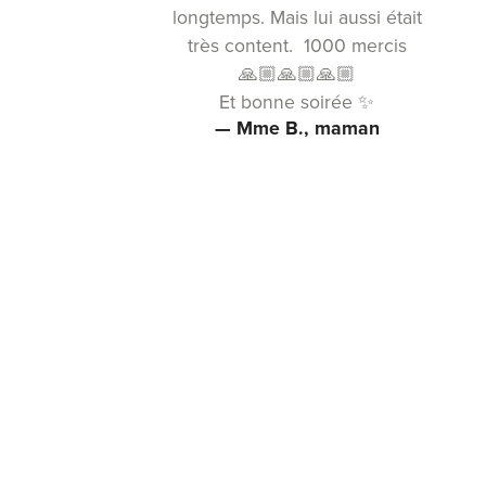
longtemps. Mais lui aussi était
très content. 1000 mercis
🙏🏼🙏🏼🙏🏼
Et bonne soirée ✨
— Mme B., maman